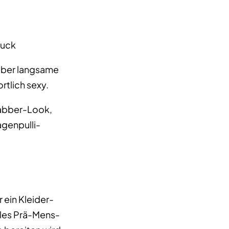
muck
 aber langsame
rtlich sexy.
hlabber-Look,
agenpulli-
 ein Kleider-
elles Prä-Mens-