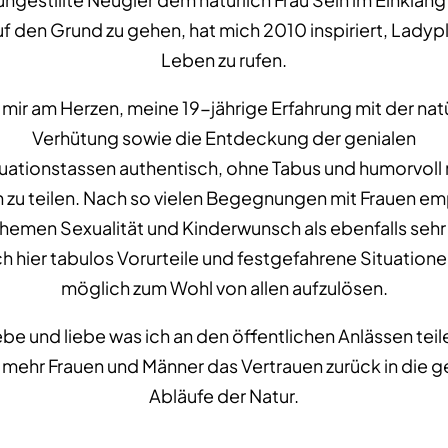
uf den Grund zu gehen, hat mich 2010 inspiriert, Ladypl
Leben zu rufen.
t mir am Herzen, meine 19-jährige Erfahrung mit der nat
Verhütung sowie die Entdeckung der genialen
uationstassen authentisch, ohne Tabus und humorvoll 
 zu teilen. Nach so vielen Begegnungen mit Frauen e
Themen Sexualität und Kinderwunsch als ebenfalls sehr
h hier tabulos Vorurteile und festgefahrene Situation
möglich zum Wohl von allen aufzulösen.
ebe und liebe was ich an den öffentlichen Anlässen teil
mehr Frauen und Männer das Vertrauen zurück in die g
Abläufe der Natur.