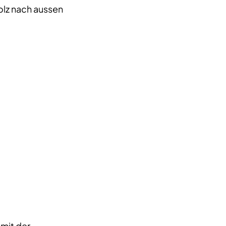
olz nach aussen
 mit der