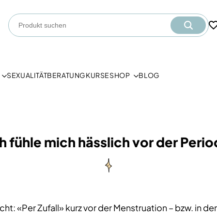
SEXUALITÄT
BERATUNG
KURSE
SHOP
BLOG
h fühle mich hässlich vor der Peri
cht: «Per Zufall» kurz vor der Menstruation – bzw. in der