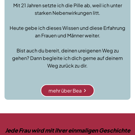
Mit 21 Jahren setzte ich die Pille ab, weil ich unter
starken Nebenwirkungen litt.
Heute gebe ich dieses Wissen und diese Erfahrung
an Frauen und Männer weiter.
Bist auch du bereit, deinen ureigenen Weg zu
gehen? Dann begleite ich dich gerne auf deinem
Weg zurück zu dir.
mehr über Bea
Jede Frau wird mit ihrer einmaligen Geschichte