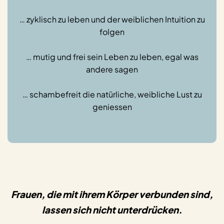
… zyklisch zu leben und der weiblichen Intuition zu
folgen
… mutig und frei sein Leben zu leben, egal was
andere sagen
… schambefreit die natürliche, weibliche Lust zu
geniessen
Frauen, die mit ihrem Körper verbunden sind,
lassen sich nicht unterdrücken.