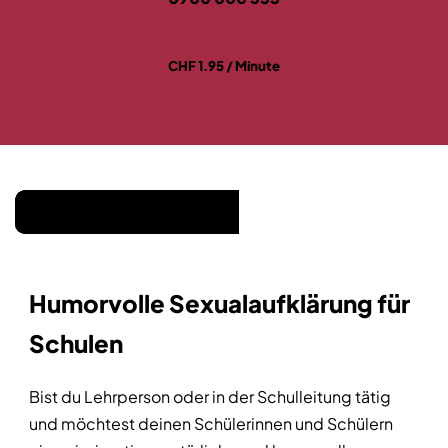
CHF 1.95 / Minute
Humorvolle Sexualaufklärung für
Schulen
Bist du Lehrperson oder in der Schulleitung tätig
und möchtest deinen Schülerinnen und Schülern