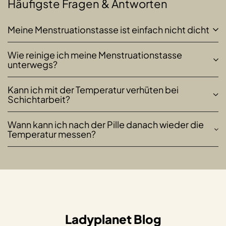
Häufigste Fragen & Antworten
Meine Menstruationstasse ist einfach nicht dicht
Wie reinige ich meine Menstruationstasse
unterwegs?
Kann ich mit der Temperatur verhüten bei
Schichtarbeit?
Wann kann ich nach der Pille danach wieder die
Temperatur messen?
Ladyplanet Blog