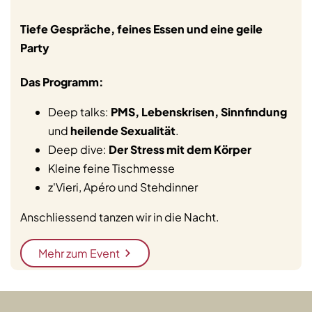
Tiefe Gespräche, feines Essen und eine geile
Party
Das Programm:
Deep talks:
PMS, Lebenskrisen, Sinnfindung
und
heilende Sexualität
.
Deep dive:
Der Stress mit dem Körper
Kleine feine Tischmesse
z'Vieri, Apéro und Stehdinner
Anschliessend tanzen wir in die Nacht.
Mehr zum Event