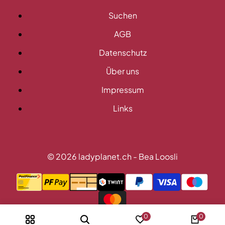
Suchen
AGB
Datenschutz
Über uns
Impressum
Links
© 2026
ladyplanet.ch
- Bea Loosli
0
0