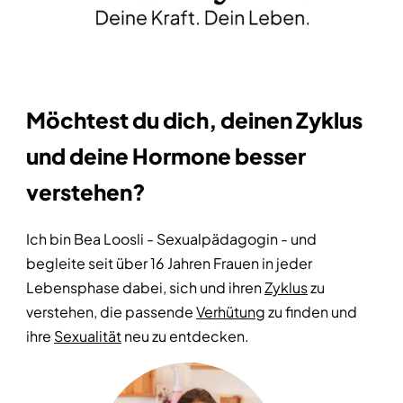
Möchtest du dich, deinen Zyklus
und deine Hormone besser
verstehen?
Ich bin Bea Loosli - Sexualpädagogin - und
begleite seit über 16 Jahren Frauen in jeder
Lebensphase dabei, sich und ihren
Zyklus
zu
verstehen, die passende
Verhütung
zu finden und
ihre
Sexualität
neu zu entdecken.