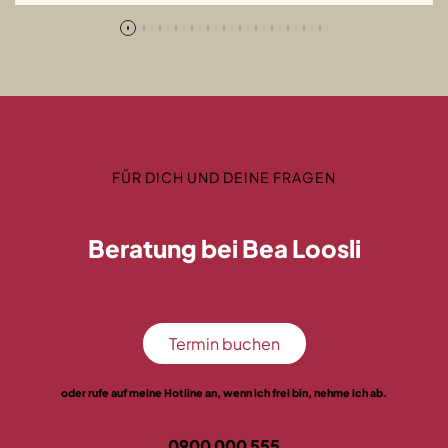
FÜR DICH UND DEINE FRAGEN
Beratung bei Bea Loosli
Termin buchen
oder rufe auf meine Hotline an, wenn ich frei bin, nehme ich ab.
0900 000 555