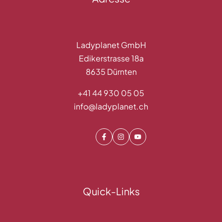
Ladyplanet GmbH
Edikerstrasse 18a
8635 Dürnten
+41 44 930 05 05
info@ladyplanet.ch
Facebook
Instagram
Youtube
Quick-Links