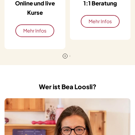
Online und live
1:1 Beratung
Kurse
Mehr Infos
Mehr Infos
Wer ist Bea Loosli?