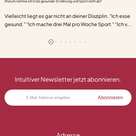
Warum nehme ich trotz gesunder Ernährung und Sport nicht ab?
Vielleicht liegt es gar nicht an deiner Disziplin. "Ich esse
gesund." "Ich mache drei Mal pro Woche Sport." "Ich v...
Mehr lesen
Intuitiver Newsletter jetzt abonnieren.
Abonnieren
Adresse