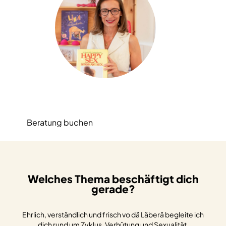
Beratung buchen
Welches Thema beschäftigt dich
gerade?
Ehrlich, verständlich und frisch vo dä Läberä begleite ich
dich rund um Zyklus, Verhütung und Sexualität.