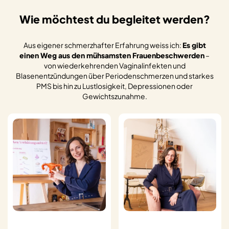
Wie möchtest du begleitet werden?
Aus eigener schmerzhafter Erfahrung weiss ich:
Es gibt
einen Weg aus den mühsamsten Frauenbeschwerden
–
von wiederkehrenden Vaginalinfekten und
Blasenentzündungen über Periodenschmerzen und starkes
PMS bis hin zu Lustlosigkeit, Depressionen oder
Gewichtszunahme.