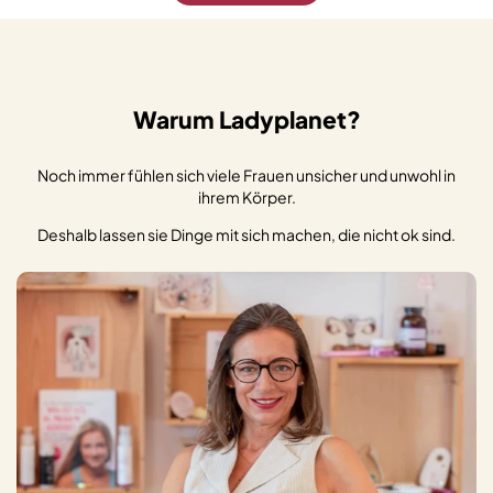
Warum Ladyplanet?
Noch immer fühlen sich viele Frauen unsicher und unwohl in
ihrem Körper.
Deshalb lassen sie Dinge mit sich machen, die nicht ok sind.