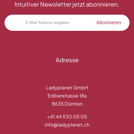
Intuitiver Newsletter jetzt abonnieren.
Abonnieren
Adresse
Ladyplanet GmbH
Edikerstrasse 18a
8635 Dürnten
+41 44 930 05 05
info@ladyplanet.ch