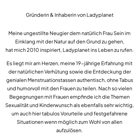
Gründerin & Inhaberin von Ladyplanet
Meine ungestillte Neugier dem natürlich Frau Sein im
Einklang mit der Natur auf den Grund zu gehen,
hat mich 2010 inspiriert, Ladyplanet ins Leben zu rufen.
Es liegt mir am Herzen, meine 19-jährige Erfahrung mit
der natürlichen Verhütung sowie die Entdeckung der
genialen Menstruationstassen authentisch, ohne Tabus
und humorvoll mit den Frauen zu teilen. Nach so vielen
Begegnungen mit Frauen empfinde ich die Themen
Sexualität und Kinderwunsch als ebenfalls sehr wichtig,
um auch hier tabulos Vorurteile und festgefahrene
Situationen wenn möglich zum Wohl von allen
aufzulösen.