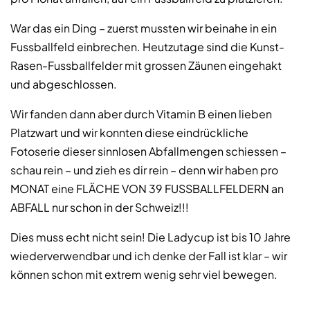
War das ein Ding – zuerst mussten wir beinahe in ein
Fussballfeld einbrechen. Heutzutage sind die Kunst-
Rasen-Fussballfelder mit grossen Zäunen eingehakt
und abgeschlossen.
Wir fanden dann aber durch Vitamin B einen lieben
Platzwart und wir konnten diese eindrückliche
Fotoserie dieser sinnlosen Abfallmengen schiessen –
schau rein – und zieh es dir rein – denn wir haben pro
MONAT eine FLÄCHE VON 39 FUSSBALLFELDERN an
ABFALL nur schon in der Schweiz!!!
Dies muss echt nicht sein! Die Ladycup ist bis 10 Jahre
wiederverwendbar und ich denke der Fall ist klar – wir
können schon mit extrem wenig sehr viel bewegen.