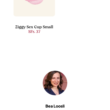
Ziggy Sex Cup Small
SFr. 37
Bea Loosli