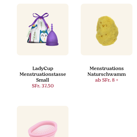
LadyCup
Menstruations
Menstruationstasse
Naturschwamm
Small
ab
SFr. 8
+
SFr. 37.50